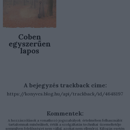
Coben
egyszerűen
lapos
A bejegyzés trackback címe:
https://konyves.blog.hu/api/trackback/id/4648197
Kommentek:
A hozzászólások a
vonatkozó jogszabályok
értelmében felhasználói
tartalomnak minősülnek, értük a
szolgáltatás technikai
üzemeltetője
semmilyen felelősséget nem vállal, azokat nem ellenőrzi. Kifogás esetén