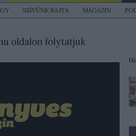
GY
SZÍVÜNK RAJTA
MAGAZIN
PO
u oldalon folytatjuk
Hi