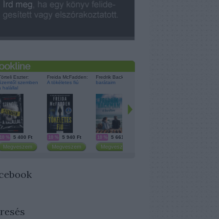
cebook
resés