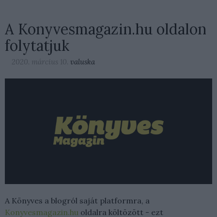
A Konyvesmagazin.hu oldalon
folytatjuk
2020. március 10.
valuska
A Könyves a blogról saját platformra, a
Konyvesmagazin.hu
oldalra költözött - ezt