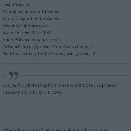
Josh Press is:
Wonderwoman enthusiast
Fan of Legend of the Seeker
Resident of Australia
Born October 12th 1984
Sony PSN usertag: pressy24
Artwork: http://pressy24.deviantart.com/
Twitter: https://twitter.com/josh_pressy24
His public photo (Fujifilm FinePix S2000HD captured
January 4th 2011 @ 1:41 AM).
Akad olyan szerző, aki ugyanakkor teljesen más